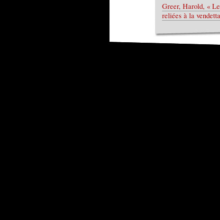
Greer, Harold, « Le
reliées à la vendett