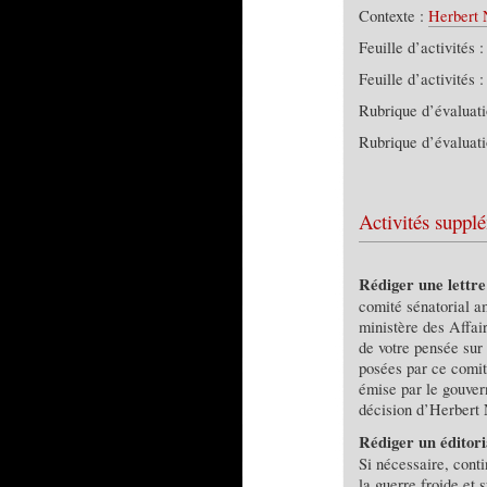
Contexte :
Herbert 
Feuille d’activités 
Feuille d’activités 
Rubrique d’évaluat
Rubrique d’évaluat
Activités suppl
Rédiger une lettre
comité sénatorial a
ministère des Affai
de votre pensée sur 
posées par ce comit
émise par le gouver
décision d’Herbert 
Rédiger un éditori
Si nécessaire, cont
la guerre froide et 